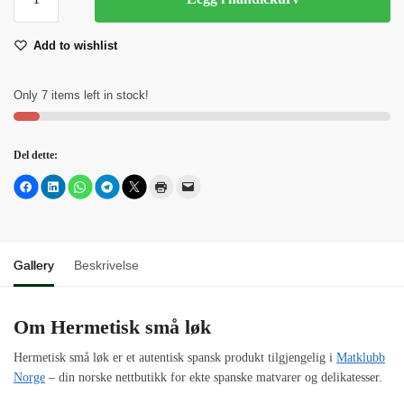
små
løk
Add to wishlist
antall
Only 7 items left in stock!
Del dette:
Gallery
Beskrivelse
Om Hermetisk små løk
Hermetisk små løk er et autentisk spansk produkt tilgjengelig i
Matklubb
Norge
– din norske nettbutikk for ekte spanske matvarer og delikatesser.