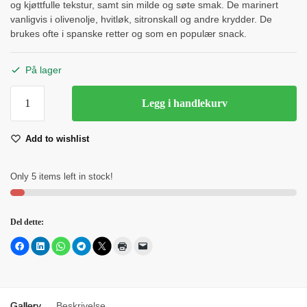
og kjøttfulle tekstur, samt sin milde og søte smak. De marinert
vanligvis i olivenolje, hvitløk, sitronskall og andre krydder. De
brukes ofte i spanske retter og som en populær snack.
På lager
Gordal
Legg i handlekurv
Oliven
Bernal
Add to wishlist
antall
Only 5 items left in stock!
Del dette:
Gallery
Beskrivelse