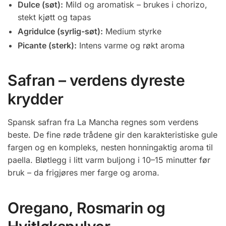
Dulce (søt):
Mild og aromatisk – brukes i chorizo,
stekt kjøtt og tapas
Agridulce (syrlig-søt):
Medium styrke
Picante (sterk):
Intens varme og røkt aroma
Safran – verdens dyreste
krydder
Spansk safran fra La Mancha regnes som verdens
beste. De fine røde trådene gir den karakteristiske gule
fargen og en kompleks, nesten honningaktig aroma til
paella. Bløtlegg i litt varm buljong i 10–15 minutter før
bruk – da frigjøres mer farge og aroma.
Oregano, Rosmarin og