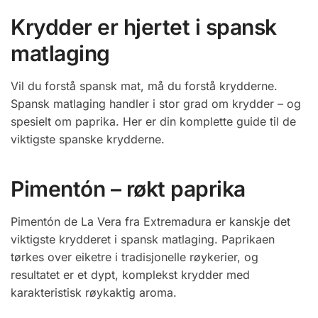
Krydder er hjertet i spansk
matlaging
Vil du forstå spansk mat, må du forstå krydderne.
Spansk matlaging handler i stor grad om krydder – og
spesielt om paprika. Her er din komplette guide til de
viktigste spanske krydderne.
Pimentón – røkt paprika
Pimentón de La Vera fra Extremadura er kanskje det
viktigste krydderet i spansk matlaging. Paprikaen
tørkes over eiketre i tradisjonelle røykerier, og
resultatet er et dypt, komplekst krydder med
karakteristisk røykaktig aroma.