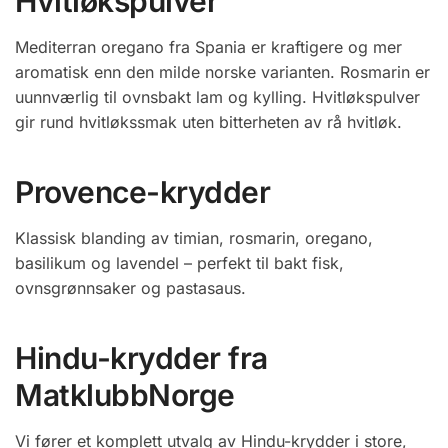
Hvitløkspulver
Mediterran oregano fra Spania er kraftigere og mer
aromatisk enn den milde norske varianten. Rosmarin er
uunnværlig til ovnsbakt lam og kylling. Hvitløkspulver
gir rund hvitløkssmak uten bitterheten av rå hvitløk.
Provence-krydder
Klassisk blanding av timian, rosmarin, oregano,
basilikum og lavendel – perfekt til bakt fisk,
ovnsgrønnsaker og pastasaus.
Hindu-krydder fra
MatklubbNorge
Vi fører et komplett utvalg av Hindu-krydder i store,