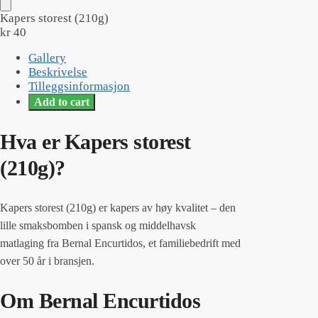
Kapers storest (210g)
kr
40
Gallery
Beskrivelse
Tilleggsinformasjon
Add to cart
Hva er Kapers storest
(210g)?
Kapers storest (210g) er kapers av høy kvalitet – den
lille smaksbomben i spansk og middelhavsk
matlaging fra Bernal Encurtidos, et familiebedrift med
over 50 år i bransjen.
Om Bernal Encurtidos