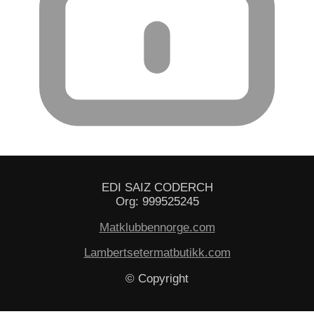
EDI SAIZ CODERCH
Org: 999525245
Matklubbennorge.com
Lambertsetermatbutikk.com
© Copyright