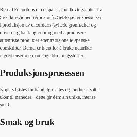
Bernal Encurtidos er en spansk familievirksomhet fra
Sevilla-regionen i Andalucía. Selskapet er spesialisert
i produksjon av encurtidos (syltede grønnsaker og
oliven) og har lang erfaring med å produsere
autentiske produkter etter tradisjonelle spanske
oppskrifter. Bernal er kjent for å bruke naturlige
ingredienser uten kunstige tilsetningsstoffer.
Produksjonsprosessen
Kapers høstes for hånd, tørrsaltes og modnes i salt i
uker til måneder – dette gir dem sin unike, intense
smak.
Smak og bruk