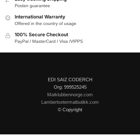
Posten guarantee
International Warranty
Offered in the country of usage
100% Secure Checkout
PayPal / MasterCard / Visa /VIPPS
EDI SAIZ CODERCH
Org: 999525245
Matklubbennorge.com
Lambertsetermatbutikk.com
© Copyright