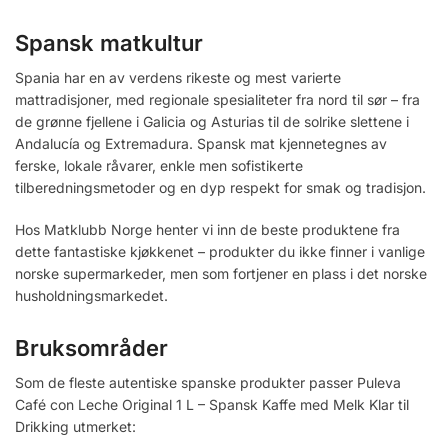
Spansk matkultur
Spania har en av verdens rikeste og mest varierte
mattradisjoner, med regionale spesialiteter fra nord til sør – fra
de grønne fjellene i Galicia og Asturias til de solrike slettene i
Andalucía og Extremadura. Spansk mat kjennetegnes av
ferske, lokale råvarer, enkle men sofistikerte
tilberedningsmetoder og en dyp respekt for smak og tradisjon.
Hos Matklubb Norge henter vi inn de beste produktene fra
dette fantastiske kjøkkenet – produkter du ikke finner i vanlige
norske supermarkeder, men som fortjener en plass i det norske
husholdningsmarkedet.
Bruksområder
Som de fleste autentiske spanske produkter passer Puleva
Café con Leche Original 1 L – Spansk Kaffe med Melk Klar til
Drikking utmerket: