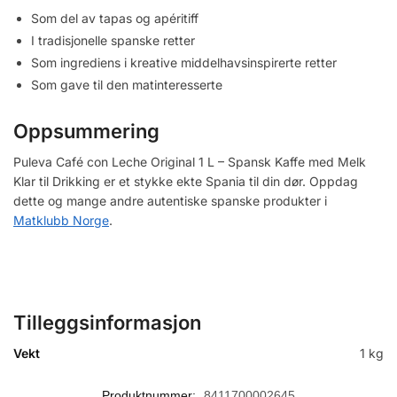
Som del av tapas og apéritiff
I tradisjonelle spanske retter
Som ingrediens i kreative middelhavsinspirerte retter
Som gave til den matinteresserte
Oppsummering
Puleva Café con Leche Original 1 L – Spansk Kaffe med Melk
Klar til Drikking er et stykke ekte Spania til din dør. Oppdag
dette og mange andre autentiske spanske produkter i
Matklubb Norge
.
Tilleggsinformasjon
Vekt
1 kg
Produktnummer:
8411700002645