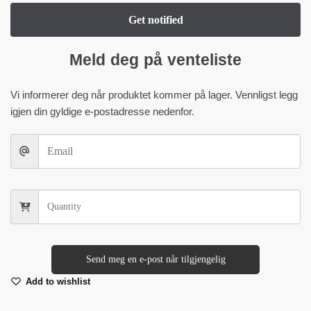
Meld deg på venteliste
Vi informerer deg når produktet kommer på lager. Vennligst legg
igjen din gyldige e-postadresse nedenfor.
Send meg en e-post når tilgjengelig
Add to wishlist