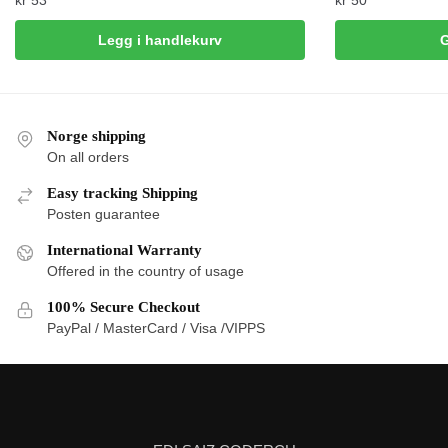
Legg i handlekurv
G
Norge shipping
On all orders
Easy tracking Shipping
Posten guarantee
International Warranty
Offered in the country of usage
100% Secure Checkout
PayPal / MasterCard / Visa /VIPPS