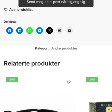
Send meg en e-post når tilgjengelig
Add to wishlist
Del dette:
Kategori:
Andre produkter
Relaterte produkter
-20%
-10%