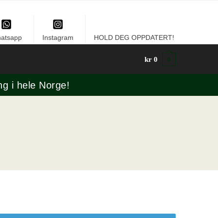
atsapp
Instagram
HOLD DEG OPPDATERT!
kr
0
0
ng i hele Norge!