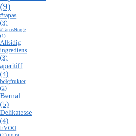
(9)
#tapas
(3)
#TapasNorge
(1)
Allsidig
ingrediens
(3)
aperitiff
(4)
belgfrukter
(2)
Bernal
(5)
Delikatesse
(4)
EVOO
(2)
extra