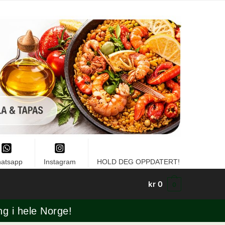
atsapp
Instagram
HOLD DEG OPPDATERT!
kr
0
0
ng i hele Norge!