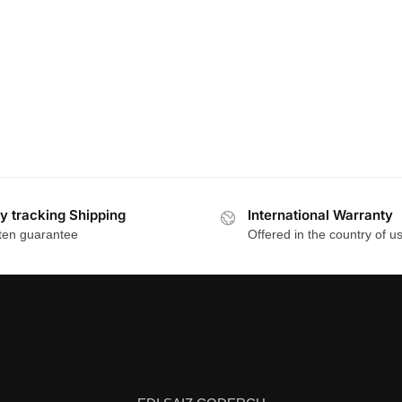
y tracking Shipping
International Warranty
ten guarantee
Offered in the country of u