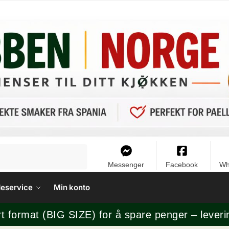
Messenger
Facebook
Wh
eservice
Min konto
rt format (BIG SIZE) for å spare penger – leveri