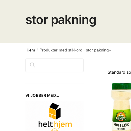
stor pakning
Hjem
/
Produkter med stikkord «stor pakning»
Søk
VI JOBBER MED…