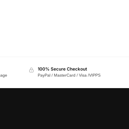
100% Secure Checkout
sage
PayPal / MasterCard / Visa /VIPPS