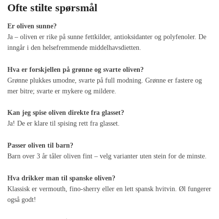
Ofte stilte spørsmål
Er oliven sunne?
Ja – oliven er rike på sunne fettkilder, antioksidanter og polyfenoler. De
inngår i den helsefremmende middelhavsdietten.
Hva er forskjellen på grønne og svarte oliven?
Grønne plukkes umodne, svarte på full modning. Grønne er fastere og
mer bitre; svarte er mykere og mildere.
Kan jeg spise oliven direkte fra glasset?
Ja! De er klare til spising rett fra glasset.
Passer oliven til barn?
Barn over 3 år tåler oliven fint – velg varianter uten stein for de minste.
Hva drikker man til spanske oliven?
Klassisk er vermouth, fino-sherry eller en lett spansk hvitvin. Øl fungerer
også godt!