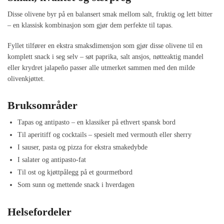
Disse olivene byr på en balansert smak mellom salt, fruktig og lett bitter
– en klassisk kombinasjon som gjør dem perfekte til tapas.
Fyllet tilfører en ekstra smaksdimensjon som gjør disse olivene til en
komplett snack i seg selv – søt paprika, salt ansjos, nøtteaktig mandel
eller krydret jalapeño passer alle utmerket sammen med den milde
olivenkjøttet.
Bruksområder
Tapas og antipasto – en klassiker på ethvert spansk bord
Til aperitiff og cocktails – spesielt med vermouth eller sherry
I sauser, pasta og pizza for ekstra smakedybde
I salater og antipasto-fat
Til ost og kjøttpålegg på et gourmetbord
Som sunn og mettende snack i hverdagen
Helsefordeler