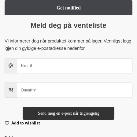
Meld deg på venteliste
Vi informerer deg når produktet kommer på lager. Vennligst legg
igjen din gyldige e-postadresse nedenfor.
Send meg en e-post når tilgjengelig
Add to wishlist