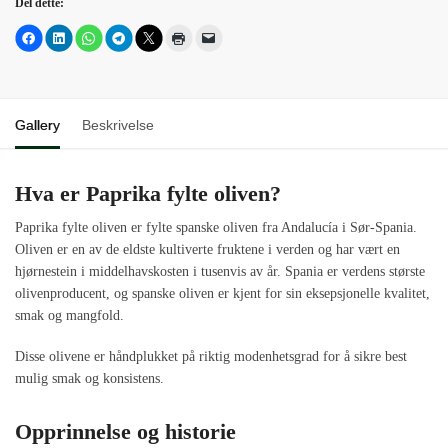
Del dette:
Gallery
Beskrivelse
Hva er Paprika fylte oliven?
Paprika fylte oliven er fylte spanske oliven fra Andalucía i Sør-Spania.
Oliven er en av de eldste kultiverte fruktene i verden og har vært en
hjørnestein i middelhavskosten i tusenvis av år. Spania er verdens største
olivenproducent, og spanske oliven er kjent for sin eksepsjonelle kvalitet,
smak og mangfold.
Disse olivene er håndplukket på riktig modenhetsgrad for å sikre best
mulig smak og konsistens.
Opprinnelse og historie