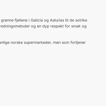
rønne fjellene i Galicia og Asturias til de solrike
lberedningsmetoder og en dyp respekt for smak og
 vanlige norske supermarkeder, men som fortjener