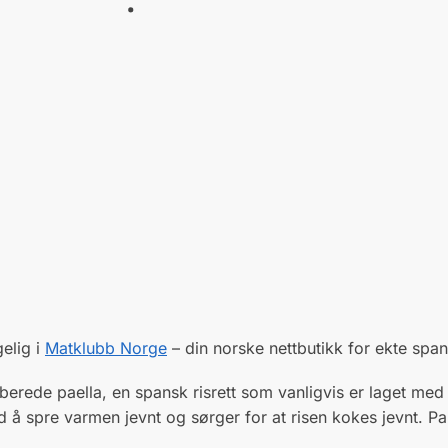
elig i
Matklubb Norge
– din norske nettbutikk for ekte spa
lberede paella, en spansk risrett som vanligvis er laget med
d å spre varmen jevnt og sørger for at risen kokes jevnt. 