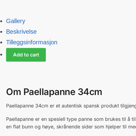
Gallery
Beskrivelse
Tilleggsinformasjon
Add to cart
Om Paellapanne 34cm
Paellapanne 34cm er et autentisk spansk produkt tilgjeng
Paellapanne er en spesiell type panne som brukes til å ti
en flat bunn og høye, skrånende sider som hjelper til me