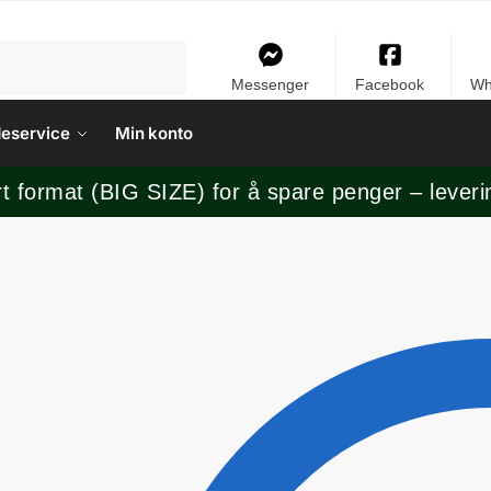
Messenger
Facebook
Wh
eservice
Min konto
rt format (BIG SIZE) for å spare penger – leveri