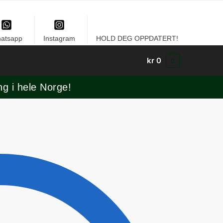
atsapp
Instagram
HOLD DEG OPPDATERT!
kr
0
0
ng i hele Norge!