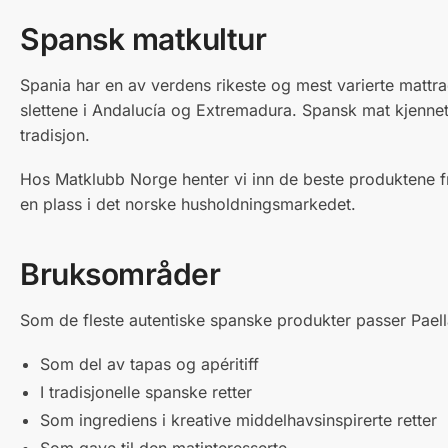
Spansk matkultur
Spania har en av verdens rikeste og mest varierte mattradis
slettene i Andalucía og Extremadura. Spansk mat kjennet
tradisjon.
Hos Matklubb Norge henter vi inn de beste produktene fr
en plass i det norske husholdningsmarkedet.
Bruksområder
Som de fleste autentiske spanske produkter passer Pae
Som del av tapas og apéritiff
I tradisjonelle spanske retter
Som ingrediens i kreative middelhavsinspirerte retter