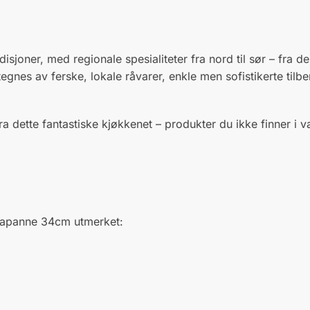
joner, med regionale spesialiteter fra nord til sør – fra de g
egnes av ferske, lokale råvarer, enkle men sofistikerte ti
a dette fantastiske kjøkkenet – produkter du ikke finner i
llapanne 34cm utmerket: