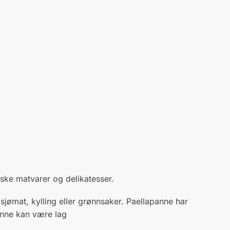
nske matvarer og delikatesser.
 sjømat, kylling eller grønnsaker. Paellapanne har
Panne kan være lag