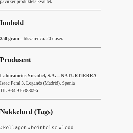
påvirker produktets kvalitet.
Innhold
250 gram
– tilsvarer ca. 20 doser.
Produsent
Laboratorios Ynsadiet, S.A. – NATURTIERRA
Isaac Peral 3, Leganés (Madrid), Spania
Tlf: +34 916383096
Nøkkelord (Tags)
#kollagen
#beinhelse
#ledd