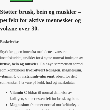
Støtter brusk, bein og muskler –
perfekt for aktive mennesker og
voksne over 30.
Beskrivelse
Styrk kroppen innenfra med dette avanserte
kosttilskuddet, utviklet for å støtte normal funksjon av
brusk, bein og muskler
. En nøye sammensatt formel
som kombinerer
hydrolysert kollagen
,
magnesium
,
vitamin C
og
natriumhyaluronat
, ideell for deg
som ønsker å ta vare på ledd, hud og muskulatur.
Vitamin C
bidrar til normal dannelse av
kollagen, som er essensielt for brusk og bein.
Magnesium
fremmer normal muskelfunksjon