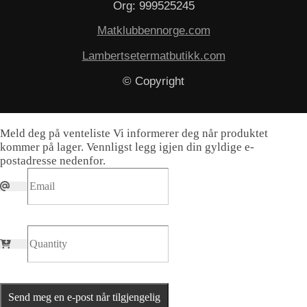
Org: 999525245
Matklubbennorge.com
Lambertsetermatbutikk.com
© Copyright
Meld deg på venteliste
Vi informerer deg når produktet
kommer på lager. Vennligst legg igjen din gyldige e-
postadresse nedenfor.
Send meg en e-post når tilgjengelig