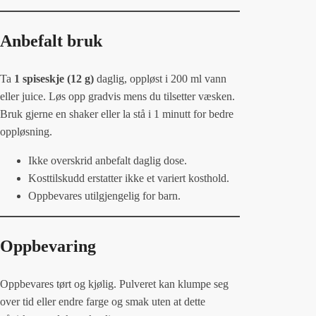
Anbefalt bruk
Ta
1 spiseskje (12 g)
daglig, oppløst i 200 ml vann
eller juice. Løs opp gradvis mens du tilsetter væsken.
Bruk gjerne en shaker eller la stå i 1 minutt for bedre
oppløsning.
Ikke overskrid anbefalt daglig dose.
Kosttilskudd erstatter ikke et variert kosthold.
Oppbevares utilgjengelig for barn.
Oppbevaring
Oppbevares tørt og kjølig. Pulveret kan klumpe seg
over tid eller endre farge og smak uten at dette