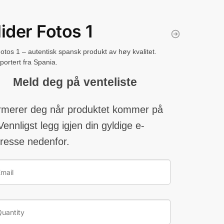
lider Fotos 1
Fotos 1 – autentisk spansk produkt av høy kvalitet.
portert fra Spania.
Meld deg på venteliste
ormerer deg når produktet kommer på
Vennligst legg igjen din gyldige e-
resse nedenfor.