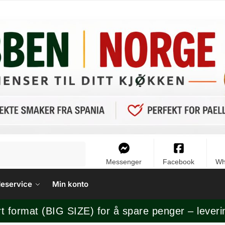
Messenger
Facebook
Wh
eservice
Min konto
rt format (BIG SIZE) for å spare penger – leveri