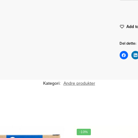
Add to
Del dette:
Kategori:
Andre produkter
-10%