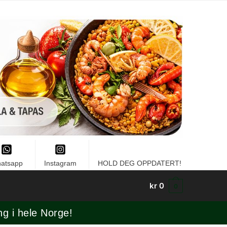
atsapp
Instagram
HOLD DEG OPPDATERT!
kr
0
0
ng i hele Norge!