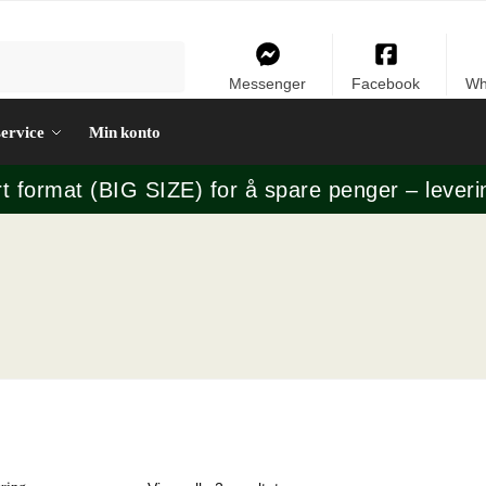
Messenger
Facebook
Wh
ervice
Min konto
rt format (BIG SIZE) for å spare penger – leveri