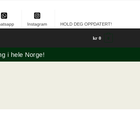
atsapp
Instagram
HOLD DEG OPPDATERT!
kr
0
0
ng i hele Norge!