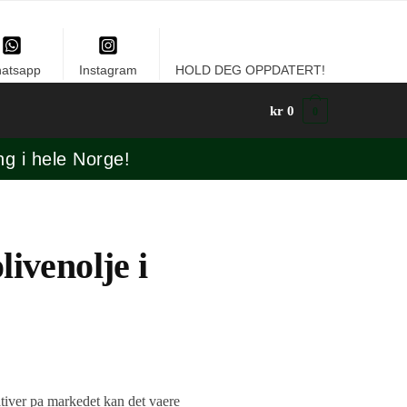
atsapp
Instagram
HOLD DEG OPPDATERT!
kr
0
0
ng i hele Norge!
livenolje i
tiver pa markedet kan det vaere