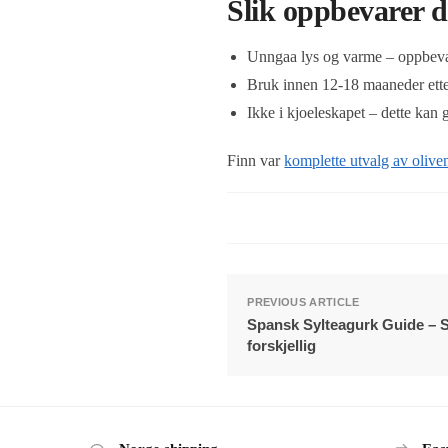
Slik oppbevarer d
Unngaa lys og varme – oppbeva
Bruk innen 12-18 maaneder ett
Ikke i kjoeleskapet – dette kan 
Finn var
komplette utvalg av olive
PREVIOUS ARTICLE
Spansk Sylteagurk Guide – Sl
forskjellig