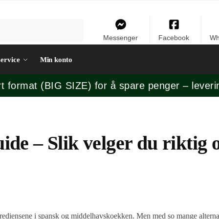
Messenger
Facebook
Wh
ervice
Min konto
rt format (BIG SIZE) for å spare penger – leveri
de – Slik velger du riktig o
ingrediensene i spansk og middelhavskoekken. Men med so mange alterna