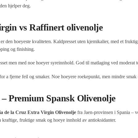
den hjelper deg.
rgin vs Raffinert olivenolje
er den hoeyeste kvaliteten. Kaldpresset uten kjemikalier, med et frukti
ipping og finishing.
sset men med noe hoeyer syreinnhold. God til matlaging ved moderat t
for a fjerne feil og smaker. Noe hoeyere roekepunkt, men mindre smak 
z – Premium Spansk Olivenolje
a de la Cruz Extra Virgin Olivenolje
fra Jaen-provinsen i Spania – v
in kraftige, fruktige smak og hoeye innhold av antioksidanter.