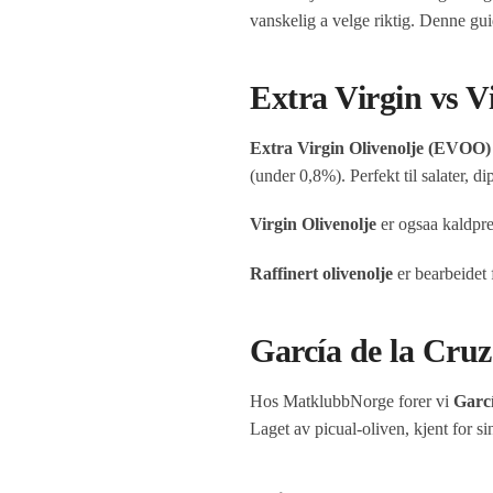
vanskelig a velge riktig. Denne gui
Extra Virgin vs Vi
Extra Virgin Olivenolje (EVOO)
(under 0,8%). Perfekt til salater, d
Virgin Olivenolje
er ogsaa kaldpre
Raffinert olivenolje
er bearbeidet 
García de la Cru
Hos MatklubbNorge forer vi
Garcí
Laget av picual-oliven, kjent for s