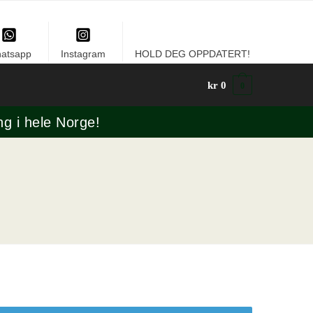
atsapp
Instagram
HOLD DEG OPPDATERT!
kr
0
0
ng i hele Norge!