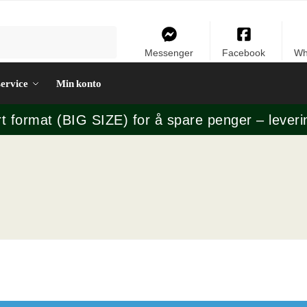
Messenger
Facebook
Wh
ervice
Min konto
rt format (BIG SIZE) for å spare penger – leveri