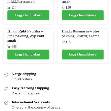
middelhavssmak
smak
kr
114
kr
130
Legg i handlekurv
Legg i handlekurv
Hindu Røkt Paprika –
Hindu Rosmarin – Stor
Stor pakning, dyp røkt
pakning, kraftig aroma
smak
kr
118
kr
146
Legg i handlekurv
Legg i handlekurv
Norge shipping
On all orders
Easy tracking Shipping
Posten guarantee
International Warranty
Offered in the country of usage