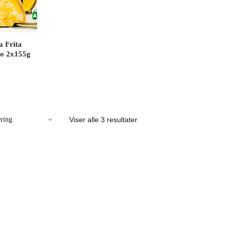
a Frita
ro 2x155g
Viser alle 3 resultater