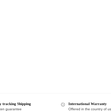
y tracking Shipping
International Warranty
ten guarantee
Offered in the country of u