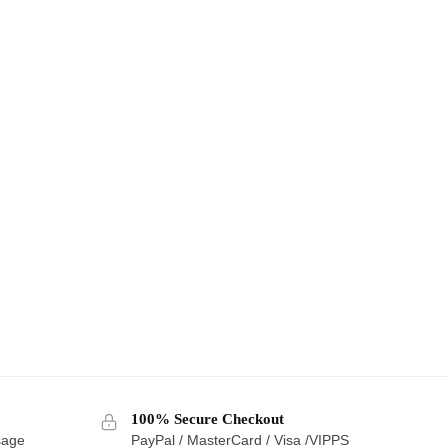
100% Secure Checkout
sage
PayPal / MasterCard / Visa /VIPPS