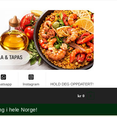
atsapp
Instagram
HOLD DEG OPPDATERT!
kr
0
0
ng i hele Norge!