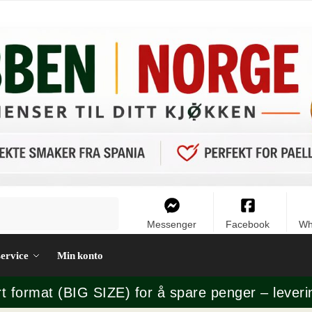
Messenger
Facebook
Wh
ervice
Min konto
rt format (BIG SIZE) for å spare penger – leveri