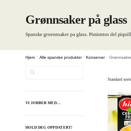
Grønnsaker på glass
Spanske groennsaker pa glass. Pimientos del piquillo
Hjem
/
Alle spanske produkter
/
Konserver
/
Grønnsaker
Søk
VI JOBBER MED…
HOLD DEG OPPDATERT!